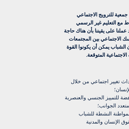
نو – مارتي جيانيلو جويدا APS هي جمعية للترويج الاجتماعي
نو بنشاط مع التعليم غير الرسمي
 عملنا على يقيننا بأن هناك حاجة
اسك الاجتماعي بين المجتمعات
 الشباب يمكن أن يكونوا القوة
الاجتماعية المتوقعة.
اث تغيير اجتماعي من خلال
إنسان؛
اهضة للتمييز الجنسي والعنصرية
تعدد الجوانب؛
المواطنة النشطة للشباب
وق الإنسان والمدنية