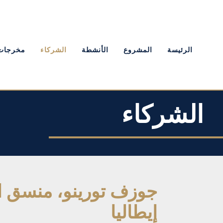
الرئيسة
المشروع
الأنشطة
الشركاء
مخرجات
الشركاء
جوزف تورينو، منسق ا
إيطاليا