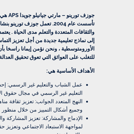
جوزف توري
تأسست عام 2004. تعمل جوزف توري
والثقافات المتعددة والتعلم مدى الحياة . يعتمد
إلى نماذج تعليمية جديدة من أجل تعزيز التم
الأورومتوسطية ، ونحن نؤمن إيمانا راسخا بأن
للتغلب على العوائق التي تعوق تحقيق العدالة 
الأهداف الأساسية هي:
عمل الشباب والتعليم غير الرسمي: إحد
التعليم غير الرسمي في مجال حقوق ال
النهج المتعدد الجوانب: تعزيز ثقافة من
وجميع أشكال التمييز من خلال منظور م
الإدماج والمشاركة: تعزيز المشاركة و
لمواجهة الاستبعاد الاجتماعي وتعزيز حق