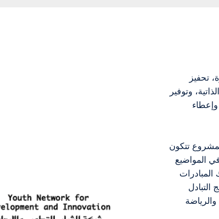
، تحفيز
ذاتية، وتوفير
وإعطاء
لمشروع تتكون
ي المواضيع
 المبادرات
 التبادل
والرياضة