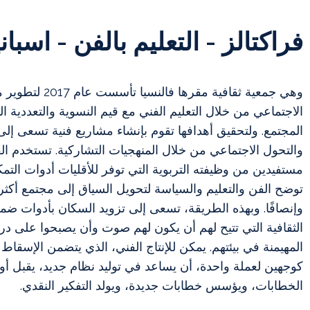
فراكتالز - التعليم بالفن - اسباني
وهي جمعية ثقافية مقرها فا
الاجتماعي من خلال التعليم الفني مع قيم النسوية والتعددية الث
المجتمع. ولتحقيق أهدافها تقوم بإنشاء مشاريع فنية تسعى إلى 
والتحول الاجتماعي من خلال المنهجيات التشاركية. تستخدم ال
مستفيدين من وظيفته التربوية التي توفر للأقليات أدوات التمك
توضح الفن والتعليم والسياسة لتحويل السياق إلى مجتمع أكثر 
وإنصافًا. وبهذه الطريقة، تسعى إلى تزويد السكان بأدوات ضمن 
الثقافية التي تتيح لهم أن يكون لهم صوت وأن يصبحوا على درا
المهيمنة في بيئتهم. يمكن للإنتاج الفني، الذي يتضمن الإسقاط 
كوجهين لعملة واحدة، أن يساعد في توليد نظام جديد، يقبل أ
الخطابات، ويؤسس خطابات جديدة، ويولد التفكير النقدي.