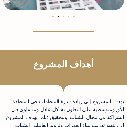
أهداف المشروع
يهدف المشروع إلى زيادة قدرة المنظمات في المنطقة
الأورومتوسطية على التعاون بشكل عادل ومتساوي في
الشراكة في مجال الشباب. ولتحقيق ذلك، يهدف المشروع
إلى تنفيذ تدريب لبناء القدرات وتزويد العاملين الشباب